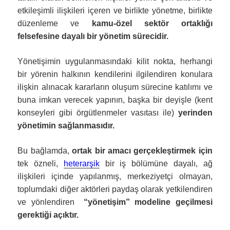
etkileşimli ilişkileri içeren ve birlikte yönetme, birlikte
düzenleme ve
kamu-özel sektör ortaklığı
felsefesine dayalı bir yönetim sürecidir.
Yönetişimin uygulanmasındaki kilit nokta, herhangi
bir yörenin halkının kendilerini ilgilendiren konulara
ilişkin alınacak kararların oluşum sürecine katılımı ve
buna imkan verecek yapının, başka bir deyişle (kent
konseyleri gibi örgütlenmeler vasıtası ile)
yerinden
yönetimin sağlanmasıdır.
Bu bağlamda,
ortak bir amacı gerçekleştirmek için
tek özneli,
heterarşik
bir iş bölümüne dayalı, ağ
ilişkileri içinde yapılanmış, merkeziyetçi olmayan,
toplumdaki diğer aktörleri paydaş olarak yetkilendiren
ve yönlendiren
“yönetişim” modeline geçilmesi
gerektiği açıktır.