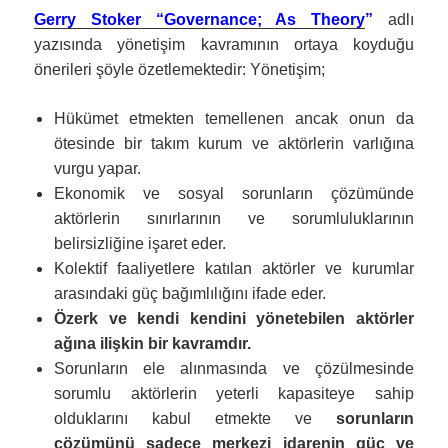
Gerry Stoker “Governance; As Theory
”
adlı
yazısında yönetişim kavramının ortaya koyduğu
önerileri şöyle özetlemektedir:
Yönetişim;
Hükümet etmekten temellenen ancak onun da
ötesinde bir takım kurum ve aktörlerin varlığına
vurgu yapar.
Ekonomik ve sosyal sorunların çözümünde
aktörlerin sınırlarının ve sorumluluklarının
belirsizliğine işaret eder.
Kolektif faaliyetlere katılan aktörler ve kurumlar
arasındaki güç bağımlılığını ifade eder.
Özerk ve kendi kendini yönetebilen aktörler
ağına ilişkin bir kavramdır.
Sorunların ele alınmasında ve çözülmesinde
sorumlu aktörlerin yeterli kapasiteye sahip
olduklarını kabul etmekte ve
sorunların
çözümünü sadece merkezi idarenin güç ve