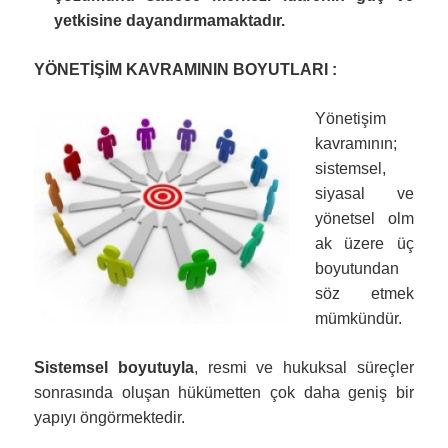
yetkisine dayandırmamaktadır.
YÖNETİŞİM KAVRAMININ BOYUTLARI :
Yönetişim
kavramının;
sistemsel,
siyasal ve
yönetsel olm
ak üzere üç
boyutundan
söz etmek
mümkündür.
Sistemsel boyutuyla
, resmi ve hukuksal süreçler
sonrasında oluşan hükümetten çok daha geniş bir
yapıyı öngörmektedir.