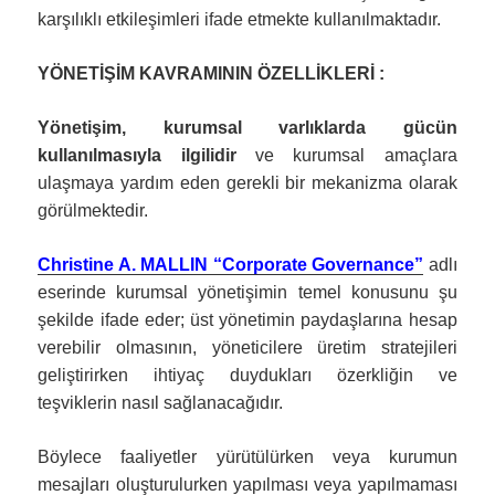
karşılıklı etkileşimleri ifade etmekte kullanılmaktadır.
YÖNETİŞİM KAVRAMININ ÖZELLİKLERİ :
Yönetişim, kurumsal varlıklarda gücün
kullanılmasıyla ilgilidir
ve kurumsal amaçlara
ulaşmaya yardım eden gerekli bir mekanizma olarak
görülmektedir.
Christine A. MALLIN “Corporate Governance”
adlı
eserinde kurumsal yönetişimin temel konusunu şu
şekilde ifade eder; üst yönetimin paydaşlarına hesap
verebilir olmasının, yöneticilere üretim stratejileri
geliştirirken ihtiyaç duydukları özerkliğin ve
teşviklerin nasıl sağlanacağıdır.
Böylece faaliyetler yürütülürken veya kurumun
mesajları oluşturulurken yapılması veya yapılmaması