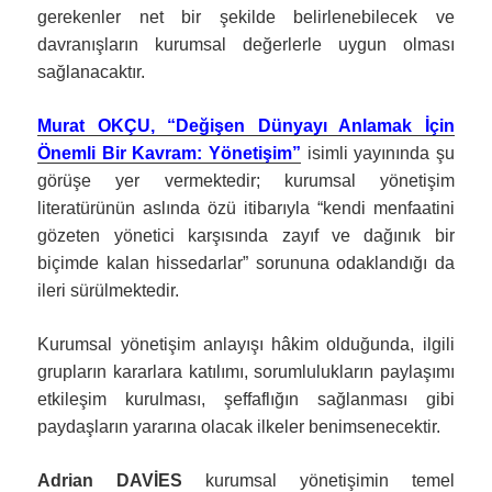
gerekenler net bir şekilde belirlenebilecek ve
davranışların kurumsal değerlerle uygun olması
sağlanacaktır.
Murat OKÇU, “Değişen Dünyayı Anlamak İçin
Önemli Bir Kavram: Yönetişim”
isimli yayınında şu
görüşe yer vermektedir; kurumsal yönetişim
literatürünün aslında özü itibarıyla “kendi menfaatini
gözeten yönetici karşısında zayıf ve dağınık bir
biçimde kalan hissedarlar” sorununa odaklandığı da
ileri sürülmektedir.
Kurumsal yönetişim anlayışı hâkim olduğunda, ilgili
grupların kararlara katılımı, sorumlulukların paylaşımı
etkileşim kurulması, şeffaflığın sağlanması gibi
paydaşların yararına olacak ilkeler benimsenecektir.
Adrian DAVİES
kurumsal yönetişimin temel