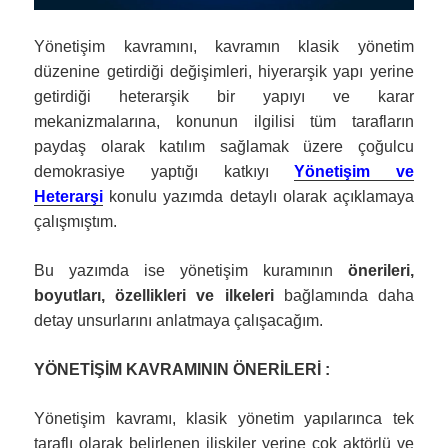
Yönetişim kavramını, kavramın klasik yönetim
düzenine getirdiği değişimleri, hiyerarşik yapı yerine
getirdiği heterarşik bir yapıyı ve karar
mekanizmalarına, konunun ilgilisi tüm tarafların
paydaş olarak katılım sağlamak üzere çoğulcu
demokrasiye yaptığı katkıyı
Yönetişim ve
Heterarşi
konulu yazımda detaylı olarak açıklamaya
çalışmıştım.
Bu yazımda ise yönetişim kuramının
önerileri,
boyutları, özellikleri ve ilkeleri
bağlamında daha
detay unsurlarını anlatmaya çalışacağım.
YÖNETİŞİM KAVRAMININ ÖNERİLERİ :
Yönetişim kavramı, klasik yönetim yapılarınca tek
taraflı olarak belirlenen ilişkiler yerine çok aktörlü ve