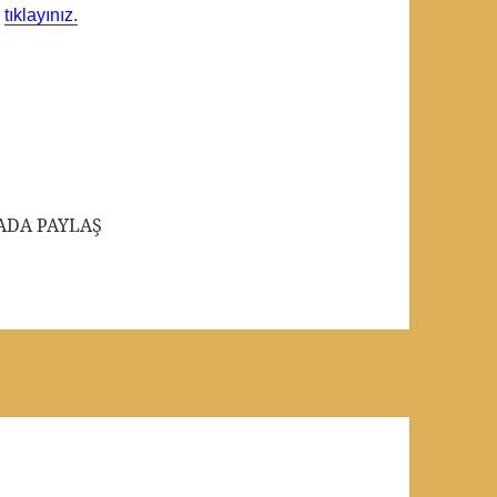
n
tıklayınız.
ADA PAYLAŞ