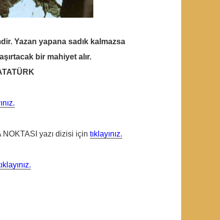
dir. Yazan yapana sadık kalmazsa
şırtacak bir mahiyet alır.
 ATATÜRK
yınız.
OKTASI yazı dizisi için
tıklayınız.
tıklayınız.