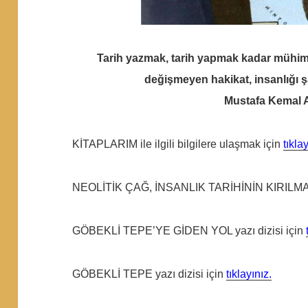
Tarih yazmak, tarih yapmak kadar mühim
değişmeyen hakikat, insanlığı şa
Mustafa Kemal
KİTAPLARIM ile ilgili bilgilere ulaşmak için
tıkla
NEOLİTİK ÇAĞ, İNSANLIK TARİHİNİN KIRILMA N
GÖBEKLİ TEPE’YE GİDEN YOL yazı dizisi için
GÖBEKLİ TEPE yazı dizisi için
tıklayınız.