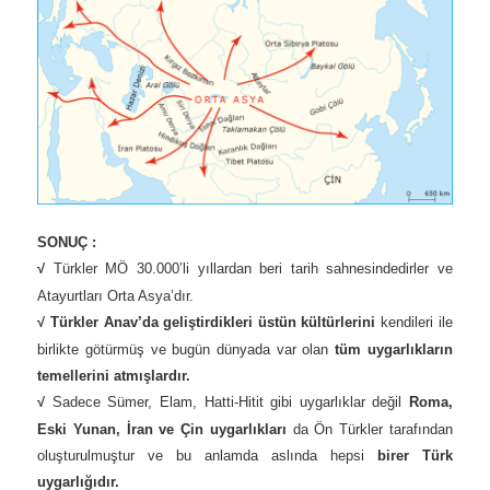
SONUÇ :
√
Türkler MÖ 30.000’li yıllardan beri tarih sahnesindedirler ve
Atayurtları Orta Asya’dır.
√ Türkler
Anav’da geliştirdikleri üstün kültürlerini
kendileri ile
birlikte götürmüş ve bugün dünyada var olan
tüm uygarlıkların
temellerini atmışlardır.
√
Sadece Sümer, Elam, Hatti-Hitit gibi uygarlıklar değil
Roma,
Eski Yunan, İran ve Çin uygarlıkları
da Ön Türkler tarafından
oluşturulmuştur ve bu anlamda aslında hepsi
birer
Türk
uygarlığıdır.