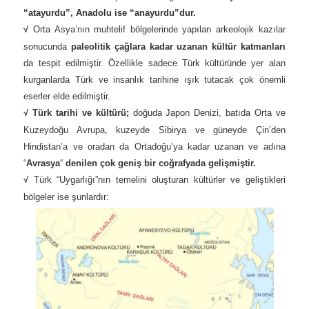
“atayurdu”, Anadolu ise “anayurdu”dur.
√
Orta Asya’nın muhtelif bölgelerinde yapılan arkeolojik kazılar
sonucunda
paleolitik çağlara kadar uzanan kültür katmanları
da tespit edilmiştir. Özellikle sadece Türk kültüründe yer alan
kurganlarda Türk ve insanlık tarihine ışık tutacak çok önemli
eserler elde edilmiştir.
√
Türk tarihi ve kültürü;
doğuda Japon Denizi, batıda Orta ve
Kuzeydoğu Avrupa, kuzeyde Sibirya ve güneyde Çin’den
Hindistan’a ve oradan da Ortadoğu’ya kadar uzanan ve adına
“
Avrasya
“
denilen çok geniş bir coğrafyada gelişmiştir.
√
Türk “Uygarlığı”nın temelini oluşturan kültürler ve geliştikleri
bölgeler ise şunlardır: