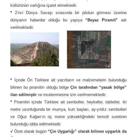
kültürünün varlığına işaret etmektedir.
*
2’nci Dünya Savaşı sırasında bir pilotun görmesi üzerine
dünyanın haberdar olduğu bu yapıya
“Beyaz Piramit”
adı
verilmektedir.
*
İçinde Ön Türklere ait yazıtların ve malzemelerin bulunduğu
bilinen bu piramitin olduğu bölge
Çin tarafından “yasak bölge”
ilan edilmiştir
ve incelenmesine izin verilmemektedir.
*
Piramitin içinde Türklere ait semboller, heykeller, tabletler, iki
metre uzunluğunda bir mumya, kurt başları, ay-yıldız sembolleri
ve Oğuz Kağan’ın üç metre yüksekliğindeki temsili suretinin
bulunduğu iddia edilmektedir.
√
Özet olarak bugün
“Çin Uygarlığı” olarak bilinen uygarlık da