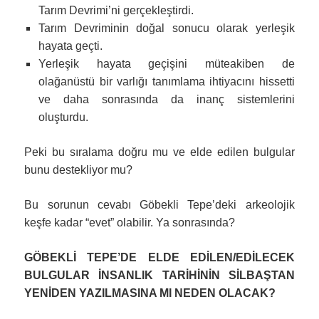
Tarım Devrimi’ni gerçekleştirdi.
Tarım Devriminin doğal sonucu olarak yerleşik
hayata geçti.
Yerleşik hayata geçişini müteakiben de
olağanüstü bir varlığı tanımlama ihtiyacını hissetti
ve daha sonrasında da inanç sistemlerini
oluşturdu.
Peki bu sıralama doğru mu ve elde edilen bulgular
bunu destekliyor mu?
Bu sorunun cevabı Göbekli Tepe’deki arkeolojik
keşfe kadar “evet” olabilir. Ya sonrasında?
GÖBEKLİ TEPE’DE ELDE EDİLEN/EDİLECEK
BULGULAR İNSANLIK TARİHİNİN SİLBAŞTAN
YENİDEN YAZILMASINA MI NEDEN OLACAK?