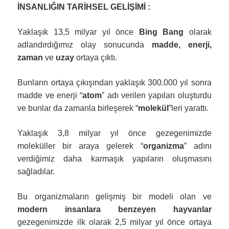
İNSANLIĞIN TARİHSEL GELİŞİMİ :
Yaklaşık 13,5 milyar yıl önce
Bing Bang
olarak
adlandırdığımız olay sonucunda
madde, enerji,
zaman
ve
uzay
ortaya çıktı.
Bunların ortaya çıkışından yaklaşık 300.000 yıl sonra
madde ve enerji “
atom
” adı verilen yapıları oluşturdu
ve bunlar da zamanla birleşerek “
molekül
”leri yarattı.
Yaklaşık 3,8 milyar yıl önce gezegenimizde
moleküller bir araya gelerek “
organizma
” adını
verdiğimiz daha karmaşık yapıların oluşmasını
sağladılar.
Bu organizmaların gelişmiş bir modeli olan ve
modern insanlara benzeyen hayvanlar
gezegenimizde ilk olarak 2,5 milyar yıl önce ortaya