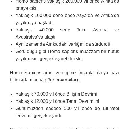
Homo sapiens yaklaşık 200.000 yıl önce Afrika’da
ortaya çıktı.
Yaklaşık 100.000 sene önce Asya’da ve Afrika’da
yayılmaya başladı.
Yaklaşık 40.000 sene önce Avrupa ve
Avustralya’ya ulaştı.
Aynı zamanda Afrika’daki varlığını da sürdürdü.
Görüldüğü gibi Homo sapiens muazzam bir nüfus
yayılmasını gerçekleştirebilmiştir.
Homo Sapiens adını verdiğimiz insanlar (veya bazı
bilim adamlarına göre
insansılar
);
Yaklaşık 70.000 yıl önce Bilişim Devrimi
Yaklaşık 12.000 yıl önce Tarım Devrimi’ni
Günümüzden sadece 500 yıl önce de Bilimsel
Devrim’i gerçekleştirdi.