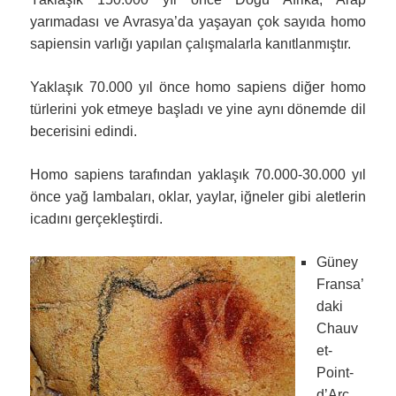
yarımadası ve Avrasya’da yaşayan çok sayıda homo
sapiensin varlığı yapılan çalışmalarla kanıtlanmıştır.
Yaklaşık 70.000 yıl önce homo sapiens diğer homo
türlerini yok etmeye başladı ve yine aynı dönemde dil
becerisini edindi.
Homo sapiens tarafından yaklaşık 70.000-30.000 yıl
önce yağ lambaları, oklar, yaylar, iğneler gibi aletlerin
icadını gerçekleştirdi.
Güney
Fransa’
daki
Chauv
et-
Point-
d’Arc