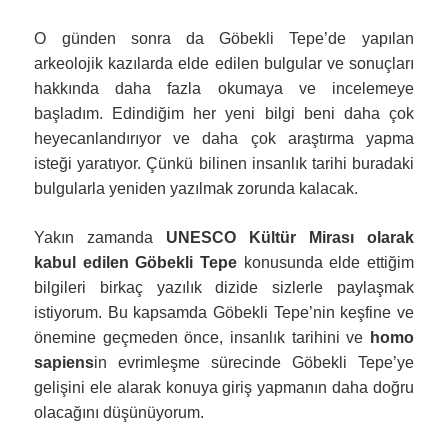
O günden sonra da Göbekli Tepe’de yapılan
arkeolojik kazılarda elde edilen bulgular ve sonuçları
hakkında daha fazla okumaya ve incelemeye
başladım. Edindiğim her yeni bilgi beni daha çok
heyecanlandırıyor ve daha çok araştırma yapma
isteği yaratıyor. Çünkü bilinen insanlık tarihi buradaki
bulgularla yeniden yazılmak zorunda kalacak.
Yakın zamanda
UNESCO Kültür Mirası olarak
kabul edilen Göbekli Tepe
konusunda elde ettiğim
bilgileri birkaç yazılık dizide sizlerle paylaşmak
istiyorum. Bu kapsamda
Göbekli Tepe’nin keşfine ve
önemine geçmeden önce, insanlık tarihini ve
homo
sapiens
in evrimleşme sürecinde Göbekli Tepe’ye
gelişini ele alarak konuya giriş yapmanın daha doğru
olacağını düşünüyorum.