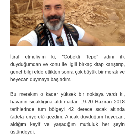
İtiraf etmeliyim ki, “Göbekli Tepe” adını ilk
duyduğumdan ve konu ile ilgili birkaç kitap karıştırıp,
genel bilgi elde ettikten sonra çok büyük bir merak ve
heyecan duymaya başladım.
Bu merakım o kadar yüksek bir noktaya vardı ki,
havanın sıcaklığına aldırmadan 19-20 Haziran 2018
tarihlerinde tüm bölgeyi 42 derece sıcak altında
(adeta eriyerek) gezdim. Ancak duyduğum heyecan,
aldığım keyif ve yaşadığım mutluluk her şeyin
üstündeydi.