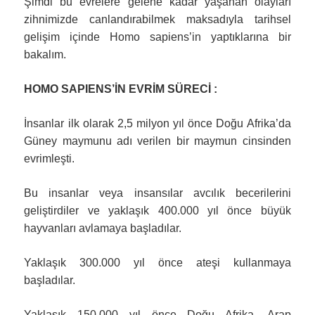
Şimdi bu evrelere gelene kadar yaşanan olayları
zihnimizde canlandırabilmek maksadıyla tarihsel
gelişim içinde Homo sapiens’in yaptıklarına bir
bakalım.
HOMO SAPIENS’İN EVRİM SÜRECİ :
İnsanlar ilk olarak 2,5 milyon yıl önce Doğu Afrika’da
Güney maymunu adı verilen bir maymun cinsinden
evrimleşti.
Bu insanlar veya insansılar avcılık becerilerini
geliştirdiler ve yaklaşık 400.000 yıl önce büyük
hayvanları avlamaya başladılar.
Yaklaşık 300.000 yıl önce ateşi kullanmaya
başladılar.
Yaklaşık 150.000 yıl önce Doğu Afrika, Arap