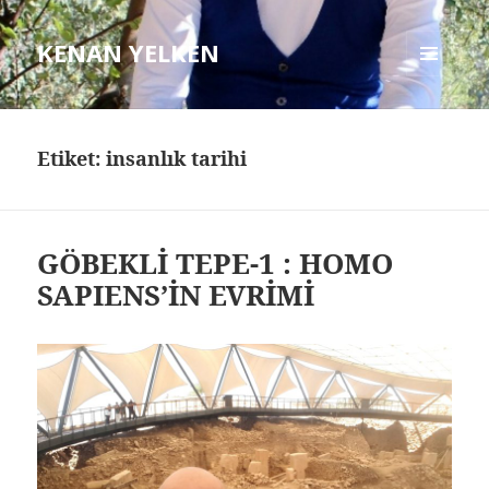
KENAN YELKEN
MENÜ
VE
BILEŞENLER
Etiket: insanlık tarihi
GÖBEKLİ TEPE-1 : HOMO
SAPIENS’İN EVRİMİ