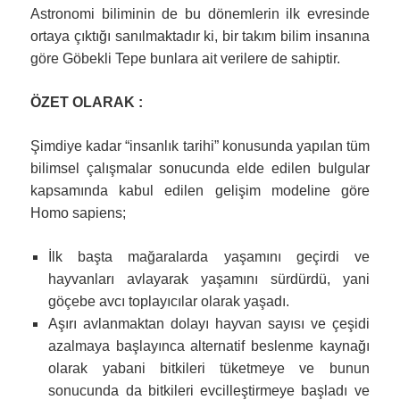
Astronomi biliminin de bu dönemlerin ilk evresinde
ortaya çıktığı sanılmaktadır ki, bir takım bilim insanına
göre Göbekli Tepe bunlara ait verilere de sahiptir.
ÖZET OLARAK :
Şimdiye kadar “insanlık tarihi” konusunda yapılan tüm
bilimsel çalışmalar sonucunda elde edilen bulgular
kapsamında kabul edilen gelişim modeline göre
Homo sapiens;
İlk başta mağaralarda yaşamını geçirdi ve
hayvanları avlayarak yaşamını sürdürdü, yani
göçebe avcı toplayıcılar olarak yaşadı.
Aşırı avlanmaktan dolayı hayvan sayısı ve çeşidi
azalmaya başlayınca alternatif beslenme kaynağı
olarak yabani bitkileri tüketmeye ve bunun
sonucunda da bitkileri evcilleştirmeye başladı ve