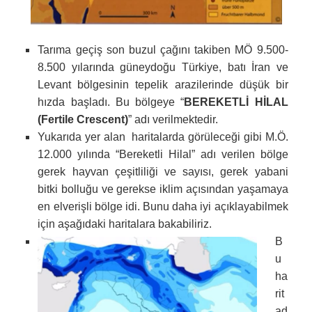
Tarıma geçiş son buzul çağını takiben MÖ 9.500-
8.500 yılarında güneydoğu Türkiye, batı İran ve
Levant bölgesinin tepelik arazilerinde düşük bir
hızda başladı. Bu bölgeye “
BEREKETLİ HİLAL
(Fertile Crescent)
” adı verilmektedir.
Yukarıda yer alan haritalarda görüleceği gibi M.Ö.
12.000 yılında “Bereketli Hilal” adı verilen bölge
gerek hayvan çeşitliliği ve sayısı, gerek yabani
bitki bolluğu ve gerekse iklim açısından yaşamaya
en elverişli bölge idi. Bunu daha iyi açıklayabilmek
için aşağıdaki haritalara bakabiliriz.
B
u
ha
rit
ad