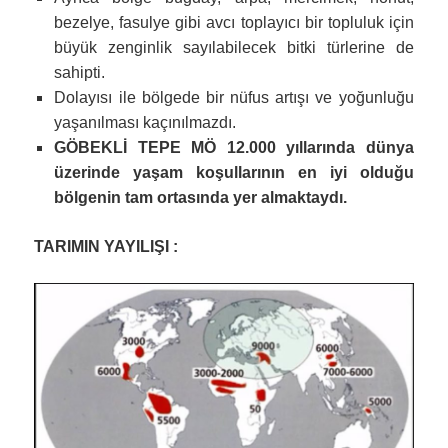
bezelye, fasulye gibi avcı toplayıcı bir topluluk için
büyük zenginlik sayılabilecek bitki türlerine de
sahipti.
Dolayısı ile bölgede bir nüfus artışı ve yoğunluğu
yaşanılması kaçınılmazdı.
GÖBEKLİ TEPE MÖ 12.000 yıllarında dünya
üzerinde yaşam koşullarının en iyi olduğu
bölgenin tam ortasında yer almaktaydı.
TARIMIN YAYILIŞI :