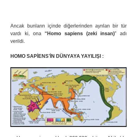
Ancak bunların içinde diğerlerinden ayrılan bir tür
vardı ki, ona
“Homo sapiens (zeki insan)
” adı
verildi.
HOMO SAPİENS’İN DÜNYAYA YAYILIŞI :