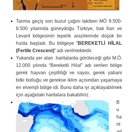
Tarıma geçiş son buzul çağını takiben MÖ 9.500-
8.500 yılarında güneydoğu Türkiye, batı İran ve
Levant bölgesinin tepelik arazilerinde düşük bir
hızda başladı. Bu bölgeye “
BEREKETLİ HİLAL
(Fertile Crescent)
” adı verilmektedir.
Yukarıda yer alan haritalarda görüleceği gibi M.Ö.
12.000 yılında “Bereketli Hilal” adı verilen bölge
gerek hayvan çeşitliliği ve sayısı, gerek yabani
bitki bolluğu ve gerekse iklim açısından yaşamaya
en elverişli bölge idi. Bunu daha iyi açıklayabilmek
için aşağıdaki haritalara bakabiliriz.
B
u
ha
rit
ad