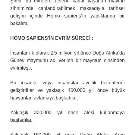
Şimdi bu evrelere gelene kadar yaşanan olayları
zihnimizde canlandırabilmek maksadıyla tarihsel
gelişim içinde Homo sapiens’in yaptıklarına bir
bakalım.
HOMO SAPIENS’İN EVRİM SÜRECİ :
İnsanlar ilk olarak 2,5 milyon yıl önce Doğu Afrika’da
Güney maymunu adı verilen bir maymun cinsinden
evrimleşti.
Bu insanlar veya insansılar avcılık becerilerini
geliştirdiler ve yaklaşık 400.000 yıl önce büyük
hayvanları avlamaya başladılar.
Yaklaşık 300.000 yıl önce ateşi kullanmaya
başladılar.
Yaklaşık 150.000 yıl önce Doğu Afrika, Arap