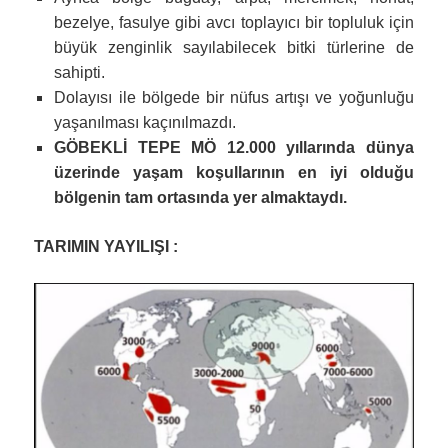
bezelye, fasulye gibi avcı toplayıcı bir topluluk için
büyük zenginlik sayılabilecek bitki türlerine de
sahipti.
Dolayısı ile bölgede bir nüfus artışı ve yoğunluğu
yaşanılması kaçınılmazdı.
GÖBEKLİ TEPE MÖ 12.000 yıllarında dünya
üzerinde yaşam koşullarının en iyi olduğu
bölgenin tam ortasında yer almaktaydı.
TARIMIN YAYILIŞI :