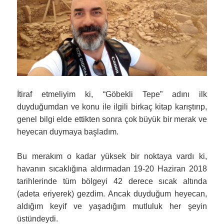
İtiraf etmeliyim ki, “Göbekli Tepe” adını ilk
duyduğumdan ve konu ile ilgili birkaç kitap karıştırıp,
genel bilgi elde ettikten sonra çok büyük bir merak ve
heyecan duymaya başladım.
Bu merakım o kadar yüksek bir noktaya vardı ki,
havanın sıcaklığına aldırmadan 19-20 Haziran 2018
tarihlerinde tüm bölgeyi 42 derece sıcak altında
(adeta eriyerek) gezdim. Ancak duyduğum heyecan,
aldığım keyif ve yaşadığım mutluluk her şeyin
üstündeydi.