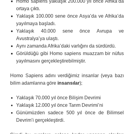
Homo sapiens yaklaşık 200.000 yıl önce Afrika’da
ortaya çıktı.
Yaklaşık 100.000 sene önce Asya’da ve Afrika’da
yayılmaya başladı.
Yaklaşık 40.000 sene önce Avrupa ve
Avustralya’ya ulaştı.
Aynı zamanda Afrika’daki varlığını da sürdürdü.
Görüldüğü gibi Homo sapiens muazzam bir nüfus
yayılmasını gerçekleştirebilmiştir.
Homo Sapiens adını verdiğimiz insanlar (veya bazı
bilim adamlarına göre
insansılar
);
Yaklaşık 70.000 yıl önce Bilişim Devrimi
Yaklaşık 12.000 yıl önce Tarım Devrimi’ni
Günümüzden sadece 500 yıl önce de Bilimsel
Devrim’i gerçekleştirdi.