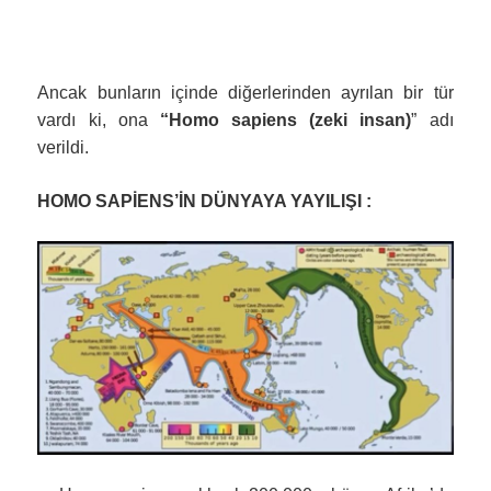
Ancak bunların içinde diğerlerinden ayrılan bir tür
vardı ki, ona
“Homo sapiens (zeki insan)
” adı
verildi.
HOMO SAPİENS’İN DÜNYAYA YAYILIŞI :