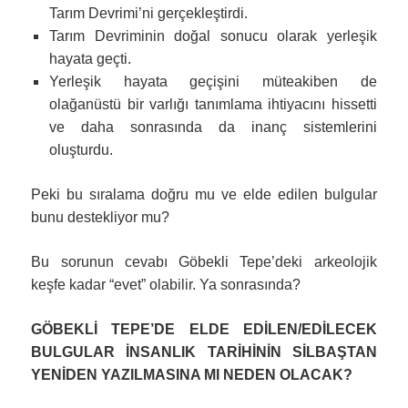
Tarım Devrimi’ni gerçekleştirdi.
Tarım Devriminin doğal sonucu olarak yerleşik
hayata geçti.
Yerleşik hayata geçişini müteakiben de
olağanüstü bir varlığı tanımlama ihtiyacını hissetti
ve daha sonrasında da inanç sistemlerini
oluşturdu.
Peki bu sıralama doğru mu ve elde edilen bulgular
bunu destekliyor mu?
Bu sorunun cevabı Göbekli Tepe’deki arkeolojik
keşfe kadar “evet” olabilir. Ya sonrasında?
GÖBEKLİ TEPE’DE ELDE EDİLEN/EDİLECEK
BULGULAR İNSANLIK TARİHİNİN SİLBAŞTAN
YENİDEN YAZILMASINA MI NEDEN OLACAK?