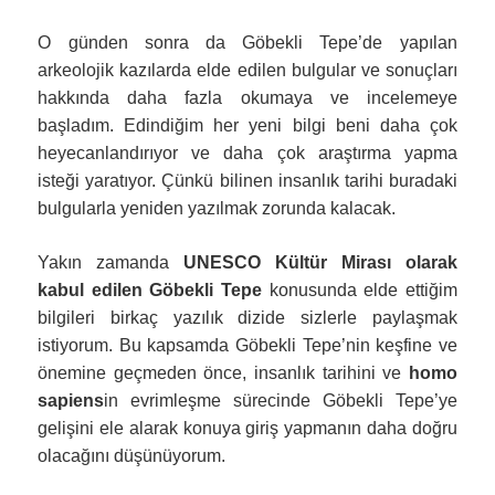
O günden sonra da Göbekli Tepe’de yapılan
arkeolojik kazılarda elde edilen bulgular ve sonuçları
hakkında daha fazla okumaya ve incelemeye
başladım. Edindiğim her yeni bilgi beni daha çok
heyecanlandırıyor ve daha çok araştırma yapma
isteği yaratıyor. Çünkü bilinen insanlık tarihi buradaki
bulgularla yeniden yazılmak zorunda kalacak.
Yakın zamanda
UNESCO Kültür Mirası olarak
kabul edilen Göbekli Tepe
konusunda elde ettiğim
bilgileri birkaç yazılık dizide sizlerle paylaşmak
istiyorum. Bu kapsamda
Göbekli Tepe’nin keşfine ve
önemine geçmeden önce, insanlık tarihini ve
homo
sapiens
in evrimleşme sürecinde Göbekli Tepe’ye
gelişini ele alarak konuya giriş yapmanın daha doğru
olacağını düşünüyorum.