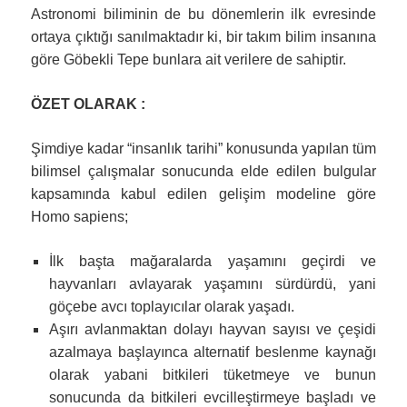
Astronomi biliminin de bu dönemlerin ilk evresinde
ortaya çıktığı sanılmaktadır ki, bir takım bilim insanına
göre Göbekli Tepe bunlara ait verilere de sahiptir.
ÖZET OLARAK :
Şimdiye kadar “insanlık tarihi” konusunda yapılan tüm
bilimsel çalışmalar sonucunda elde edilen bulgular
kapsamında kabul edilen gelişim modeline göre
Homo sapiens;
İlk başta mağaralarda yaşamını geçirdi ve
hayvanları avlayarak yaşamını sürdürdü, yani
göçebe avcı toplayıcılar olarak yaşadı.
Aşırı avlanmaktan dolayı hayvan sayısı ve çeşidi
azalmaya başlayınca alternatif beslenme kaynağı
olarak yabani bitkileri tüketmeye ve bunun
sonucunda da bitkileri evcilleştirmeye başladı ve