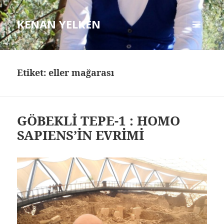
KENAN YELKEN
MENÜ
VE
BILEŞENLER
Etiket: eller mağarası
GÖBEKLİ TEPE-1 : HOMO
SAPIENS’İN EVRİMİ