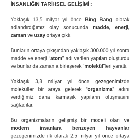
İNSANLIĞIN TARİHSEL GELİŞİMİ :
Yaklaşık 13,5 milyar yıl önce
Bing Bang
olarak
adlandırdığımız olay sonucunda
madde, enerji,
zaman
ve
uzay
ortaya çıktı.
Bunların ortaya çıkışından yaklaşık 300.000 yıl sonra
madde ve enerji “
atom
” adı verilen yapıları oluşturdu
ve bunlar da zamanla birleşerek “
molekül
”leri yarattı.
Yaklaşık 3,8 milyar yıl önce gezegenimizde
moleküller bir araya gelerek “
organizma
” adını
verdiğimiz daha karmaşık yapıların oluşmasını
sağladılar.
Bu organizmaların gelişmiş bir modeli olan ve
modern insanlara benzeyen hayvanlar
gezegenimizde ilk olarak 2,5 milyar yıl önce ortaya