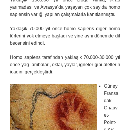
yarımadası ve Avrasya’da yaşayan çok sayıda homo
sapiensin varlığı yapılan çalışmalarla kanıtlanmıştır.
Yaklaşık 70.000 yıl önce homo sapiens diğer homo
türlerini yok etmeye başladı ve yine aynı dönemde dil
becerisini edindi.
Homo sapiens tarafından yaklaşık 70.000-30.000 yıl
önce yağ lambaları, oklar, yaylar, iğneler gibi aletlerin
icadını gerçekleştirdi.
Güney
Fransa’
daki
Chauv
et-
Point-
d’Arc