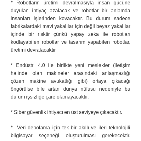
* Robotların üretimi devralmasıyla insan gücüne
duyulan ihtiyaç azalacak ve robotlar bir anlamda
insanları işlerinden kovacaktır. Bu durum sadece
fabrikalardaki mavi yakalılar için değil beyaz yakalılar
içinde bir risktir çünkü yapay zeka ile robotları
kodlayabilen robotlar ve tasarım yapabilen robotlar,
üretimi devralacaktır.
* Endüstri 4.0 ile birlikte yeni meslekler (iletişim
halinde olan makineler arasındaki anlaşmazlığı
çözen makine avukatlığı gibi) ortaya çıkacağı
öngörülse bile artan dünya nüfusu nedeniyle bu
durum işsizliğe çare olamayacaktır.
* Siber güvenlik ihtiyacı en üst seviyeye çıkacaktır.
* Veri depolama için tek bir akıllı ve ileri teknolojili
bilgisayar seçeneği oluşturulması gerekecektir.