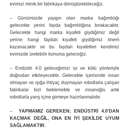
evimizi minik bir fabrikaya dönüştürebileceğiz.
– Günümüzde yaygın olan marka bağımlılığı
gelecekte yerini fayda bağımlılığına bırakacaktır.
Gelecekte hangi marka kıyafeti giydiğimiz değil
yerine hangi faydalı kıyafeti giydiğimiz önem
kazanacaktır ve bu faydalı kıyafetleri kendimiz
evimizde üretebilir konuma geleceğiz.
– Endüstri 4.0 geleceğimizi iyi ve kötü yönleriyle
doğrudan etkileyecektir. Gelecekte içerisinde insan
olmayan ve ışığa ihtiyaç duymayan robotlarla çalışan
fabrikalar bizi beklemekte ve insanoğlu artık
robotlarla yarış içine girmeye hazırlanmalıdır.
–
YAPMAMIZ GEREKEN; ENDÜSTRİ 4.0’DAN
KAÇMAK DEĞİL, ONA EN İYİ ŞEKİLDE UYUM
SAĞLAMAKTIR.