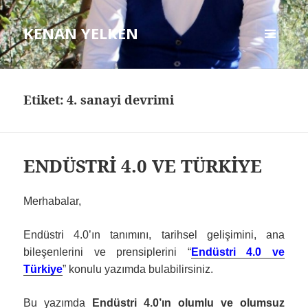
KENAN YELKEN
MENÜ
VE
BILEŞENLER
Etiket: 4. sanayi devrimi
ENDÜSTRİ 4.0 VE TÜRKİYE
Merhabalar,
Endüstri 4.0’ın tanımını, tarihsel gelişimini, ana
bileşenlerini ve prensiplerini “
Endüstri 4.0 ve
Türkiye
” konulu yazımda bulabilirsiniz.
Bu yazımda
Endüstri 4.0’ın olumlu ve olumsuz