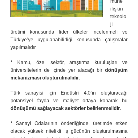
müne
ilişkin
teknolo
ji
üretimi konusunda lider ülkeler incelenmeli ve
Türkiye’ye uygulanabilirliği konusunda çalışmalar
yapılmalıdır.
* Kamu, özel sektör, araştırma kuruluşları ve
üniversitelerin de içinde yer alacağı bir
dönüşüm
mekanizması oluşturulmalıdır.
Türk sanayisi için Endüstri 4.0’ın oluşturacağı
potansiyel fayda ve maliyet ortaya konarak bu
dönüşümü sağlayacak sektörler belirlenmelidir.
* Sanayi Odalarının önderliğinde, üretimde etken
olacak yüksek nitelikli iş gücünün oluşturulmasına