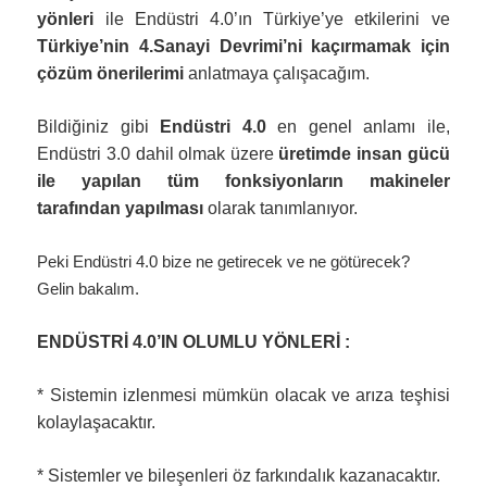
yönleri
ile Endüstri 4.0’ın Türkiye’ye etkilerini ve
Türkiye’nin 4.Sanayi Devrimi’ni kaçırmamak için
çözüm önerilerimi
anlatmaya çalışacağım.
Bildiğiniz gibi
Endüstri 4.0
en genel anlamı ile,
Endüstri 3.0 dahil olmak üzere
üretimde insan gücü
ile yapılan tüm fonksiyonların makineler
tarafından yapılması
olarak tanımlanıyor.
Peki Endüstri 4.0 bize ne getirecek ve ne götürecek?
Gelin bakalım.
ENDÜSTRİ 4.0’IN OLUMLU YÖNLERİ :
* Sistemin izlenmesi mümkün olacak ve arıza teşhisi
kolaylaşacaktır.
* Sistemler ve bileşenleri öz farkındalık kazanacaktır.