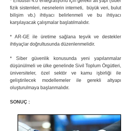
* Endüstri 4.0 entegrasyonu için gerekli alt yapı (siber
fizik sistemleri, nesnelerin interneti, büyük veri, bulut
bilişim vb.) ihtiyacı belirlenmeli ve bu ihtiyacı
karşılayacak çalışmalar başlatılmalıdır.
* AR-GE ile üretime sağlana teşvik ve destekler
ihtiyaçlar doğrultusunda düzenlenmelidir.
* Siber güvenlik konusunda yeni yapılanmalar
düşünülmeli ve ülke genelinde Sivil Toplum Örgütleri,
üniversiteler, özel sektör ve kamu işbirliği ile
geliştirilecek modellemeler ile gerekli altyapı
oluşturulmaya başlanmalıdır.
SONUÇ :