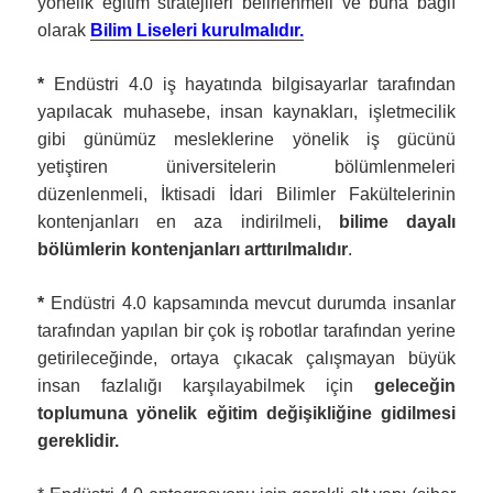
yönelik eğitim stratejileri belirlenmeli ve buna bağlı
olarak
Bilim Liseleri kurulmalıdır.
*
Endüstri 4.0 iş hayatında bilgisayarlar tarafından
yapılacak muhasebe, insan kaynakları, işletmecilik
gibi günümüz mesleklerine yönelik iş gücünü
yetiştiren üniversitelerin bölümlenmeleri
düzenlenmeli, İktisadi İdari Bilimler Fakültelerinin
kontenjanları en aza indirilmeli,
bilime dayalı
bölümlerin kontenjanları arttırılmalıdır
.
*
Endüstri 4.0 kapsamında mevcut durumda insanlar
tarafından yapılan bir çok iş robotlar tarafından yerine
getirileceğinde, ortaya çıkacak çalışmayan büyük
insan fazlalığı karşılayabilmek için
geleceğin
toplumuna yönelik eğitim değişikliğine gidilmesi
gereklidir.