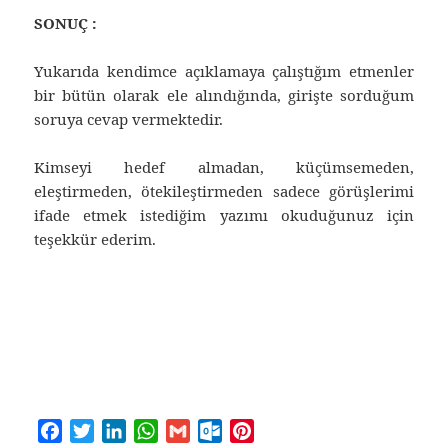
SONUÇ :
Yukarıda kendimce açıklamaya çalıştığım etmenler
bir bütün olarak ele alındığında, girişte sorduğum
soruya cevap vermektedir.
Kimseyi hedef almadan, küçümsemeden,
eleştirmeden, ötekileştirmeden sadece görüşlerimi
ifade etmek istediğim yazımı okuduğunuz için
teşekkür ederim.
F
T
L
W
G
O
P