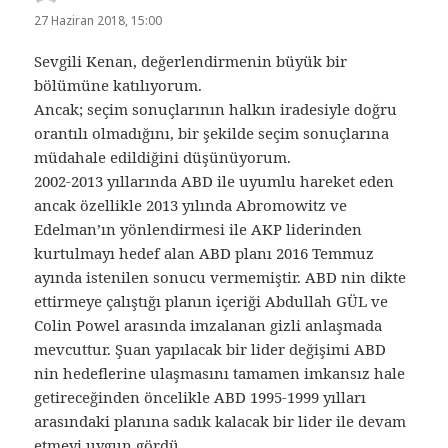
ki:
27 Haziran 2018, 15:00
Sevgili Kenan, değerlendirmenin büyük bir
bölümüne katılıyorum.
Ancak; seçim sonuçlarının halkın iradesiyle doğru
orantılı olmadığını, bir şekilde seçim sonuçlarına
müdahale edildiğini düşünüyorum.
2002-2013 yıllarında ABD ile uyumlu hareket eden
ancak özellikle 2013 yılında Abromowitz ve
Edelman’ın yönlendirmesi ile AKP liderinden
kurtulmayı hedef alan ABD planı 2016 Temmuz
ayında istenilen sonucu vermemiştir. ABD nin dikte
ettirmeye çalıştığı planın içeriği Abdullah GÜL ve
Colin Powel arasında imzalanan gizli anlaşmada
mevcuttur. Şuan yapılacak bir lider değişimi ABD
nin hedeflerine ulaşmasını tamamen imkansız hale
getireceğinden öncelikle ABD 1995-1999 yılları
arasındaki planına sadık kalacak bir lider ile devam
etmeyi uygun gördü.