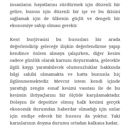
insanların hayatlarını sürdürmek için düzenli bir
gelire, bunun için düzenli bir işe ve bu ikisini
sağlamak için de ülkenin güçlü ve dengeli bir
ekonomiye sahip olması gerekir.
Kent burjivasisi bu hususları bir arada
değerlendirip geleceğe ilişkin değerlendirme yapıp
kendince önlem almaya çalışırken, diğer kesim
sadece günlük olarak karnını doyurmakta, gelecekle
ilgili kaygı yaratabilecek olumsuzluklar hakkında
bilgi sahibi olmamakta ve hatta bununla hiç
ilgilenmemektedir. Mevcut istem kendi içinde
yarattığı zengin esnaf kesimi vasıtası ile de bu
kesimin ihtiyaçlarını bir ölçüde karşılamaktadır.
Dolayısı ile depoitize olmuş halk kesimi gerçek
ekonomik durumdan haberdar olmadığı için onlar
için endişe edecek bir hususu da yoktur. Taki
karınlarının doyma durumu ortadan kalkana kadar..