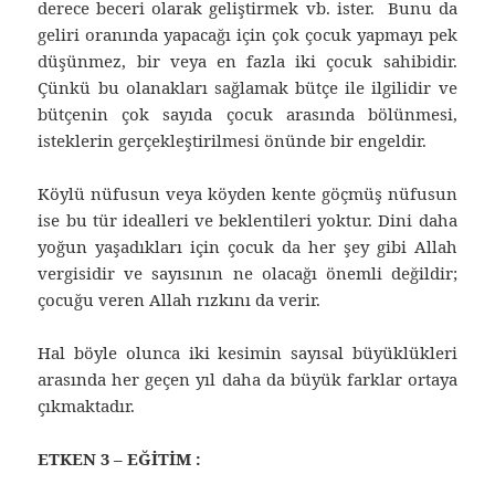
derece beceri olarak geliştirmek vb. ister. Bunu da
geliri oranında yapacağı için çok çocuk yapmayı pek
düşünmez, bir veya en fazla iki çocuk sahibidir.
Çünkü bu olanakları sağlamak bütçe ile ilgilidir ve
bütçenin çok sayıda çocuk arasında bölünmesi,
isteklerin gerçekleştirilmesi önünde bir engeldir.
Köylü nüfusun veya köyden kente göçmüş nüfusun
ise bu tür idealleri ve beklentileri yoktur. Dini daha
yoğun yaşadıkları için çocuk da her şey gibi Allah
vergisidir ve sayısının ne olacağı önemli değildir;
çocuğu veren Allah rızkını da verir.
Hal böyle olunca iki kesimin sayısal büyüklükleri
arasında her geçen yıl daha da büyük farklar ortaya
çıkmaktadır.
ETKEN 3 – EĞİTİM :