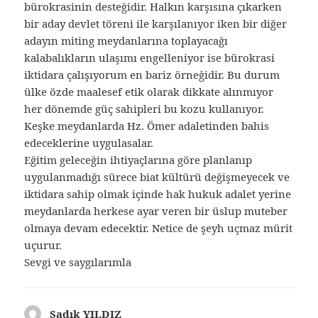
bürokrasinin desteğidir. Halkın karşısına çıkarken
bir aday devlet töreni ile karşılanıyor iken bir diğer
adayın miting meydanlarına toplayacağı
kalabalıkların ulaşımı engelleniyor ise bürokrasi
iktidara çalışıyorum en bariz örneğidir. Bu durum
ülke özde maalesef etik olarak dikkate alınmıyor
her dönemde güç sahipleri bu kozu kullanıyor.
Keşke meydanlarda Hz. Ömer adaletinden bahis
edeceklerine uygulasalar.
Eğitim geleceğin ihtiyaçlarına göre planlanıp
uygulanmadığı sürece biat kültürü değişmeyecek ve
iktidara sahip olmak içinde hak hukuk adalet yerine
meydanlarda herkese ayar veren bir üslup muteber
olmaya devam edecektir. Netice de şeyh uçmaz mürit
uçurur.
Sevgi ve saygılarımla
Sadık YILDIZ
dedi