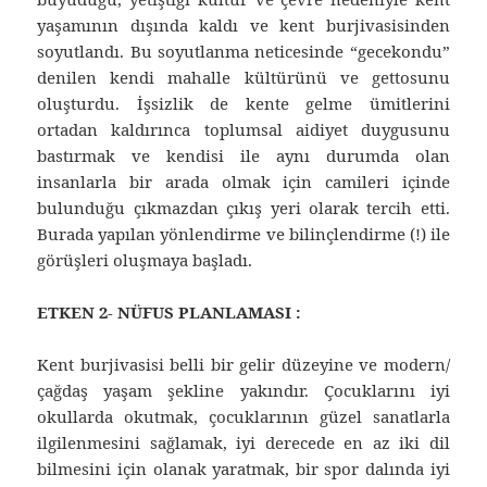
yaşamının dışında kaldı ve kent burjivasisinden
soyutlandı. Bu soyutlanma neticesinde “gecekondu”
denilen kendi mahalle kültürünü ve gettosunu
oluşturdu. İşsizlik de kente gelme ümitlerini
ortadan kaldırınca toplumsal aidiyet duygusunu
bastırmak ve kendisi ile aynı durumda olan
insanlarla bir arada olmak için camileri içinde
bulunduğu çıkmazdan çıkış yeri olarak tercih etti.
Burada yapılan yönlendirme ve bilinçlendirme (!) ile
görüşleri oluşmaya başladı.
ETKEN 2- NÜFUS PLANLAMASI :
Kent burjivasisi belli bir gelir düzeyine ve modern/
çağdaş yaşam şekline yakındır. Çocuklarını iyi
okullarda okutmak, çocuklarının güzel sanatlarla
ilgilenmesini sağlamak, iyi derecede en az iki dil
bilmesini için olanak yaratmak, bir spor dalında iyi