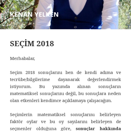
KENAN YELKEN
MENÜ
VE
BILEŞENLER
SEÇİM 2018
Merhabalar,
Seçim 2018 sonuçlarını ben de kendi adıma ve
tecrübe/bilgilerime dayanarak değerlendirmek
istiyorum. Bu yazımda alınan sonuçların
matematiksel sonuçlarını değil, bu sonuçlara neden
olan etkenleri kendimce açıklamaya çalışacağım.
Seçimlerin matematiksel sonuçlarını belirleyen
faktör oylar ve bu oy sayılarını belirleyen de
seçmenler olduğuna göre,
sonuçlar hakkında