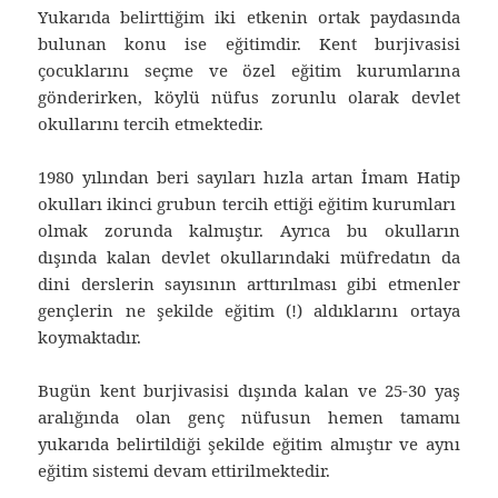
Yukarıda belirttiğim iki etkenin ortak paydasında
bulunan konu ise eğitimdir. Kent burjivasisi
çocuklarını seçme ve özel eğitim kurumlarına
gönderirken, köylü nüfus zorunlu olarak devlet
okullarını tercih etmektedir.
1980 yılından beri sayıları hızla artan İmam Hatip
okulları ikinci grubun tercih ettiği eğitim kurumları
olmak zorunda kalmıştır. Ayrıca bu okulların
dışında kalan devlet okullarındaki müfredatın da
dini derslerin sayısının arttırılması gibi etmenler
gençlerin ne şekilde eğitim (!) aldıklarını ortaya
koymaktadır.
Bugün kent burjivasisi dışında kalan ve 25-30 yaş
aralığında olan genç nüfusun hemen tamamı
yukarıda belirtildiği şekilde eğitim almıştır ve aynı
eğitim sistemi devam ettirilmektedir.