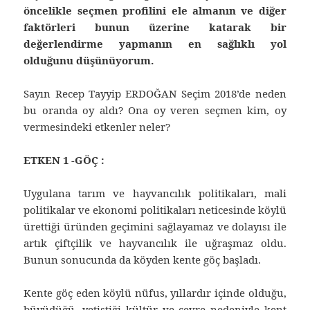
öncelikle seçmen profilini ele almanın ve diğer
faktörleri bunun üzerine katarak bir
değerlendirme yapmanın en sağlıklı yol
olduğunu düşünüyorum.
Sayın Recep Tayyip ERDOĞAN Seçim 2018’de neden
bu oranda oy aldı? Ona oy veren seçmen kim, oy
vermesindeki etkenler neler?
ETKEN 1 -GÖÇ :
Uygulana tarım ve hayvancılık politikaları, mali
politikalar ve ekonomi politikaları neticesinde köylü
ürettiği üründen geçimini sağlayamaz ve dolayısı ile
artık çiftçilik ve hayvancılık ile uğraşmaz oldu.
Bunun sonucunda da köyden kente göç başladı.
Kente göç eden köylü nüfus, yıllardır içinde olduğu,
büyüdüğü, yetiştiği kültür ve çevre nedeniyle kent