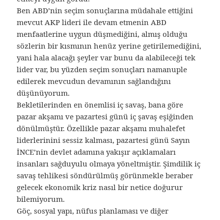
Ben ABD’nin seçim sonuçlarına müdahale ettiğini
mevcut AKP lideri ile devam etmenin ABD
menfaatlerine uygun düşmediğini, almış olduğu
sözlerin bir kısmının henüz yerine getirilemediğini,
yani hala alacağı şeyler var bunu da alabileceği tek
lider var, bu yüzden seçim sonuçları namanuple
edilerek mevcudun devamının sağlandığını
düşünüyorum.
Bekletilerinden en önemlisi iç savaş, bana göre
pazar akşamı ve pazartesi günü iç şavaş eşiğinden
dönülmüştür. Özellikle pazar akşamı muhalefet
liderlerinini sessiz kalması, pazartesi günü Sayın
İNCE’nin devlet adamına yakışır açıklamaları
insanları sağduyulu olmaya yöneltmiştir. Şimdilik iç
savaş tehlikesi söndürülmüş görünmekle beraber
gelecek ekonomik kriz nasıl bir netice doğurur
bilemiyorum.
Göç, sosyal yapı, nüfus planlaması ve diğer