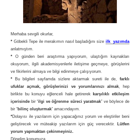
Merhaba sevgili okurlar,
*
Göbekli Tepe ile merakımın nasıl başladığını size
ilk yazımda
anlatmıştım.
*
O günden beri araştırma yapıyorum, ulaştığım kaynakları
okuyorum, ilgili akademisyenlerle iletişime geçmeye, görüşlerini
ve fikirlerini almaya ve bilgi edinmeye çalışıyorum.
*
Bu bilgileri sayfamda sizlere aktarmak sureti ile de,
farklı
ufuklar açmak, görüşlerinizi ve yorumlarınızı almak
, hep
birlikte bu konuyu eğlenceli hale getirerek
karşılıklı etkileşim
içerisinde
bir “
ilgi ve öğrenme süreci yaratmak
” ve böylece de
bir “
bilinç oluşturmak
” amacındayım.
*
Dolayısı ile yazılarım için yapacağınız yorum ve eleştiriler beni
geliştirecek ve müteakip yazılarım için güç verecektir.
Lütfen
yorum yapmaktan çekinmeyiniz.
Dönelim konumuza..