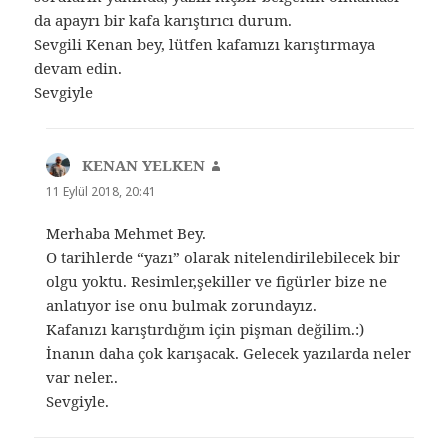
da apayrı bir kafa karıştırıcı durum.
Sevgili Kenan bey, lütfen kafamızı karıştırmaya
devam edin.
Sevgiyle
KENAN YELKEN
dedi
ki:
11 Eylül 2018, 20:41
Merhaba Mehmet Bey.
O tarihlerde “yazı” olarak nitelendirilebilecek bir
olgu yoktu. Resimler,şekiller ve figürler bize ne
anlatıyor ise onu bulmak zorundayız.
Kafanızı karıştırdığım için pişman değilim.:)
İnanın daha çok karışacak. Gelecek yazılarda neler
var neler..
Sevgiyle.