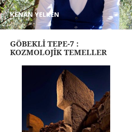
KENAN YELKEN
MENÜ
VE
BILEŞENLER
GÖBEKLİ TEPE-7 :
KOZMOLOJİK TEMELLER