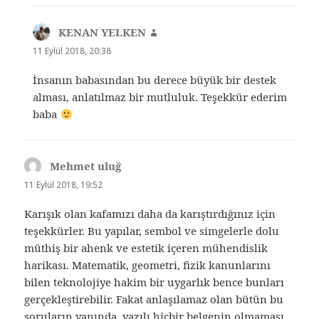
KENAN YELKEN
dedi
ki:
11 Eylül 2018, 20:38
İnsanın babasından bu derece büyük bir destek
alması, anlatılmaz bir mutluluk. Teşekkür ederim
baba
Mehmet uluğ
dedi
ki:
11 Eylül 2018, 19:52
Karışık olan kafamızı daha da karıştırdığınız için
teşekkürler. Bu yapılar, sembol ve simgelerle dolu
müthiş bir ahenk ve estetik içeren mühendislik
harikası. Matematik, geometri, fizik kanunlarını
bilen teknolojiye hakim bir uygarlık bence bunları
gerçekleştirebilir. Fakat anlaşılamaz olan bütün bu
soruların yanında, yazılı hiçbir belgenin olmaması