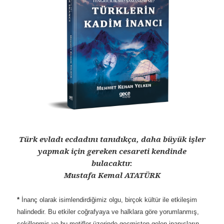
Türk evladı ecdadını tanıdıkça, daha büyük işler
yapmak için gereken cesareti kendinde
bulacaktır.
Mustafa Kemal ATATÜRK
*
İnanç olarak isimlendirdiğimiz olgu, birçok kültür ile etkileşim
halindedir. Bu etkiler coğrafyaya ve halklara göre yorumlanmış,
şekillenmiş ve bu motifler üzerinde geçmişten gelen inanışların