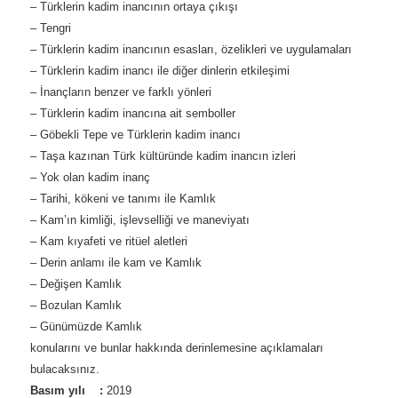
– Türklerin kadim inancının ortaya çıkışı
– Tengri
– Türklerin kadim inancının esasları, özelikleri ve uygulamaları
– Türklerin kadim inancı ile diğer dinlerin etkileşimi
– İnançların benzer ve farklı yönleri
– Türklerin kadim inancına ait semboller
– Göbekli Tepe ve Türklerin kadim inancı
– Taşa kazınan Türk kültüründe kadim inancın izleri
– Yok olan kadim inanç
– Tarihi, kökeni ve tanımı ile Kamlık
– Kam’ın kimliği, işlevselliği ve maneviyatı
– Kam kıyafeti ve ritüel aletleri
– Derin anlamı ile kam ve Kamlık
– Değişen Kamlık
– Bozulan Kamlık
– Günümüzde Kamlık
konularını ve bunlar hakkında derinlemesine açıklamaları
bulacaksınız.
Basım yılı :
2019