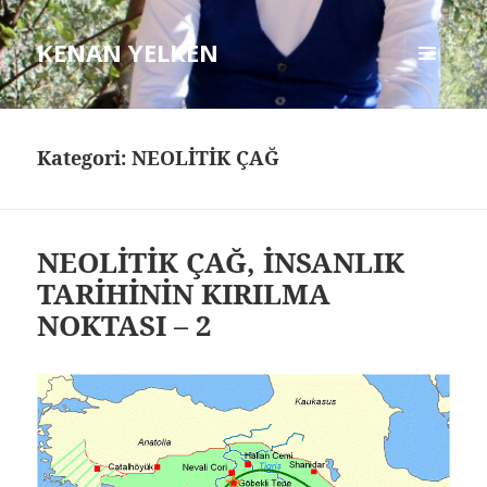
KENAN YELKEN
MENÜ
VE
BILEŞENLER
Kategori: NEOLİTİK ÇAĞ
NEOLİTİK ÇAĞ, İNSANLIK
TARİHİNİN KIRILMA
NOKTASI – 2