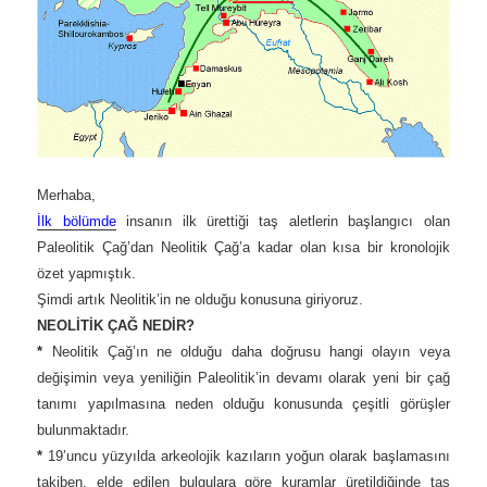
Merhaba,
İlk bölümde
insanın ilk ürettiği taş aletlerin başlangıcı olan
Paleolitik Çağ’dan Neolitik Çağ’a kadar olan kısa bir kronolojik
özet yapmıştık.
Şimdi artık Neolitik’in ne olduğu konusuna giriyoruz.
NEOLİTİK ÇAĞ NEDİR?
*
Neolitik Çağ’ın ne olduğu daha doğrusu hangi olayın veya
değişimin veya yeniliğin Paleolitik’in devamı olarak yeni bir çağ
tanımı yapılmasına neden olduğu konusunda çeşitli görüşler
bulunmaktadır.
*
19’uncu yüzyılda arkeolojik kazıların yoğun olarak başlamasını
takiben, elde edilen bulgulara göre kuramlar üretildiğinde taş