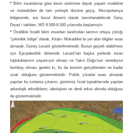
*
Bilim insanlarına göre besin üretimine dayalı yaşam modeline
ve müteakiben de tam yerleşik düzene geçiş, Mezopotamya
bölgesinde, ara buzul dönemi olarak tanımlanabilecek Genç
Dryas’ı takiben, MÖ 9.500-8.500 yılarında başlamıştır.
*
Özellikle İsrailli bilim insanları tarafından tarımın ortaya çıktığı
“çekirdek bölge” olarak, Kitab-ı Mukaddes’te yer alan bilgiler esas
alınarak, Güney Levant gösterilmektedir. Bunun geçerli olabilmesi
için Epi-paleolitik dönemde Levant’tan başka yerlerde insan
topluluklarının yaşamıyor olması ve Yakın Doğu’nun neredeyse
bomboş olması gerekir ki, bu da teorinin gerçeklerden ne kadar
uzak olduğunu göstermektedir. Politik çıkarlar esas alınarak
yapılan bu zorlama çıkarım, günümüz İsrail topraklarında yapılan
arkeolojik etkinliklerin, ideolojinin ne denli etkisi altında olduğunu
da göstermektedir.